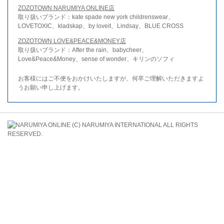
ZOZOTOWN NARUMIYA ONLINE店
取り扱いブランド：kate spade new york childrenswear、
LOVETOXIC、kladskap、by loveit、Lindsay、BLUE CROSS
ZOZOTOWN LOVE&PEACE&MONEY店
取り扱いブランド：After the rain、babycheer、
Love&Peace&Money、sense of wonder、キリンのソフィ
お客様にはご不便をおかけいたしますが、何卒ご理解いただきますよ
うお願い申し上げます。