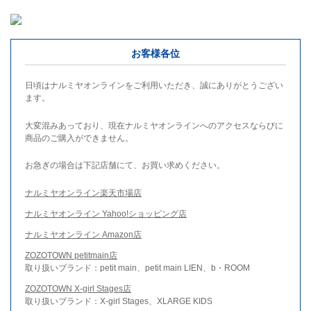
お客様各位
日頃はナルミヤオンラインをご利用いただき、誠にありがとうござい
ます。
大変混みあっており、現在ナルミヤオンラインへのアクセスならびに
商品のご購入ができません。
お急ぎの場合は下記店舗にて、お買い求めください。
ナルミヤオンライン楽天市場店
ナルミヤオンライン Yahoo!ショッピング店
ナルミヤオンライン Amazon店
ZOZOTOWN petitmain店
取り扱いブランド：petit main、petit main LIEN、b・ROOM
ZOZOTOWN X-girl Stages店
取り扱いブランド：X-girl Stages、XLARGE KIDS