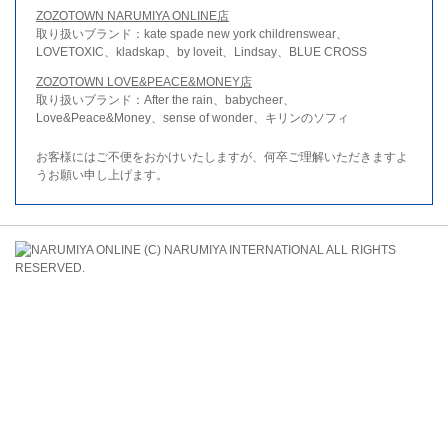
ZOZOTOWN NARUMIYA ONLINE店
取り扱いブランド：kate spade new york childrenswear、
LOVETOXIC、kladskap、by loveit、Lindsay、BLUE CROSS
ZOZOTOWN LOVE&PEACE&MONEY店
取り扱いブランド：After the rain、babycheer、
Love&Peace&Money、sense of wonder、キリンのソフィ
お客様にはご不便をおかけいたしますが、何卒ご理解いただきますよ
うお願い申し上げます。