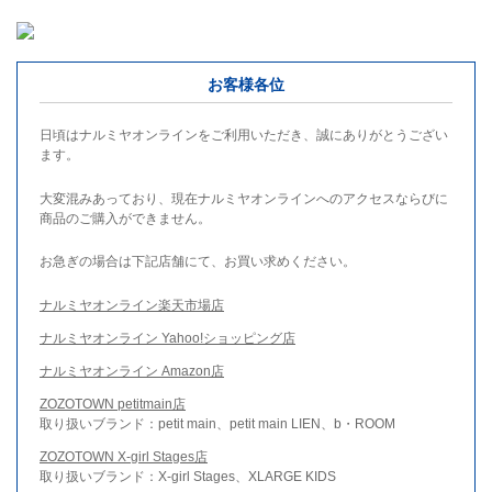
お客様各位
日頃はナルミヤオンラインをご利用いただき、誠にありがとうござい
ます。
大変混みあっており、現在ナルミヤオンラインへのアクセスならびに
商品のご購入ができません。
お急ぎの場合は下記店舗にて、お買い求めください。
ナルミヤオンライン楽天市場店
ナルミヤオンライン Yahoo!ショッピング店
ナルミヤオンライン Amazon店
ZOZOTOWN petitmain店
取り扱いブランド：petit main、petit main LIEN、b・ROOM
ZOZOTOWN X-girl Stages店
取り扱いブランド：X-girl Stages、XLARGE KIDS