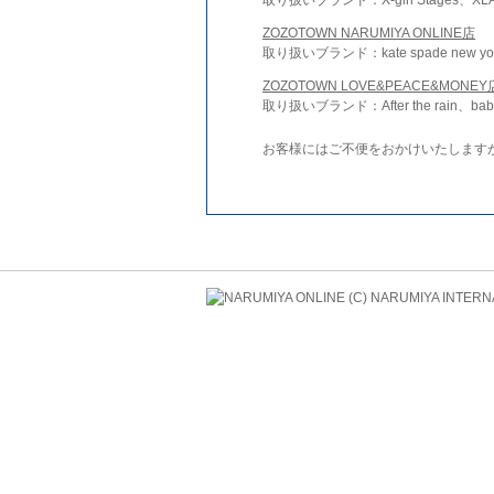
ZOZOTOWN NARUMIYA ONLINE店
取り扱いブランド：kate spade new york 
ZOZOTOWN LOVE&PEACE&MONEY
取り扱いブランド：After the rain、bab
お客様にはご不便をおかけいたします