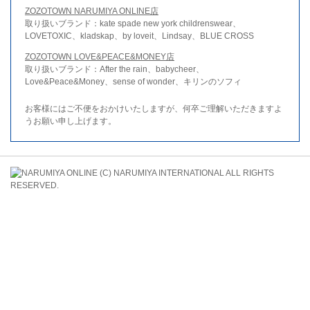
ZOZOTOWN NARUMIYA ONLINE店
取り扱いブランド：kate spade new york childrenswear、
LOVETOXIC、kladskap、by loveit、Lindsay、BLUE CROSS
ZOZOTOWN LOVE&PEACE&MONEY店
取り扱いブランド：After the rain、babycheer、
Love&Peace&Money、sense of wonder、キリンのソフィ
お客様にはご不便をおかけいたしますが、何卒ご理解いただきますよ
うお願い申し上げます。