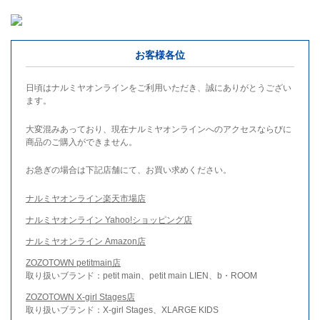
お客様各位
日頃はナルミヤオンラインをご利用いただき、誠にありがとうござい
ます。
大変混みあっており、現在ナルミヤオンラインへのアクセスならびに
商品のご購入ができません。
お急ぎの場合は下記店舗にて、お買い求めください。
ナルミヤオンライン楽天市場店
ナルミヤオンライン Yahoo!ショッピング店
ナルミヤオンライン Amazon店
ZOZOTOWN petitmain店
取り扱いブランド：petit main、petit main LIEN、b・ROOM
ZOZOTOWN X-girl Stages店
取り扱いブランド：X-girl Stages、XLARGE KIDS