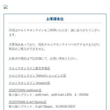
お客様各位
日頃はナルミヤオンラインをご利用いただき、誠にありがとうござい
ます。
大変混みあっており、現在ナルミヤオンラインへのアクセスならびに
商品のご購入ができません。
お急ぎの場合は下記店舗にて、お買い求めください。
ナルミヤオンライン楽天市場店
ナルミヤオンライン Yahoo!ショッピング店
ナルミヤオンライン Amazon店
ZOZOTOWN petitmain店
取り扱いブランド：petit main、petit main LIEN、b・ROOM
ZOZOTOWN X-girl Stages店
取り扱いブランド：X-girl Stages、XLARGE KIDS