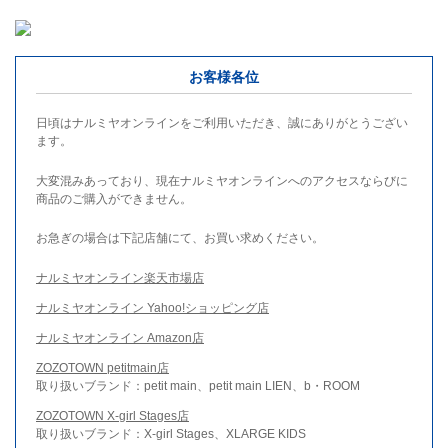
お客様各位
日頃はナルミヤオンラインをご利用いただき、誠にありがとうござい
ます。
大変混みあっており、現在ナルミヤオンラインへのアクセスならびに
商品のご購入ができません。
お急ぎの場合は下記店舗にて、お買い求めください。
ナルミヤオンライン楽天市場店
ナルミヤオンライン Yahoo!ショッピング店
ナルミヤオンライン Amazon店
ZOZOTOWN petitmain店
取り扱いブランド：petit main、petit main LIEN、b・ROOM
ZOZOTOWN X-girl Stages店
取り扱いブランド：X-girl Stages、XLARGE KIDS