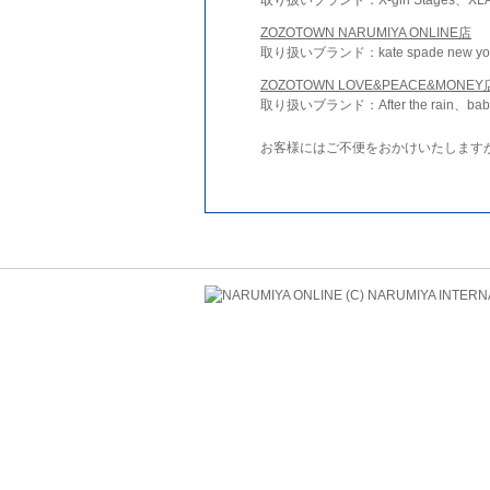
ZOZOTOWN NARUMIYA ONLINE店
取り扱いブランド：kate spade new york 
ZOZOTOWN LOVE&PEACE&MONEY
取り扱いブランド：After the rain、bab
お客様にはご不便をおかけいたします