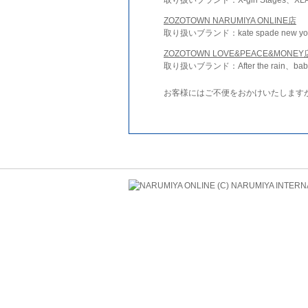
ZOZOTOWN NARUMIYA ONLINE店
取り扱いブランド：kate spade new york 
ZOZOTOWN LOVE&PEACE&MONEY
取り扱いブランド：After the rain、bab
お客様にはご不便をおかけいたします