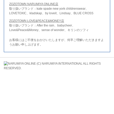
ZOZOTOWN NARUMIYA ONLINE店
取り扱いブランド：kate spade new york childrenswear、
LOVETOXIC、kladskap、by loveit、Lindsay、BLUE CROSS
ZOZOTOWN LOVE&PEACE&MONEY店
取り扱いブランド：After the rain、babycheer、
Love&Peace&Money、sense of wonder、キリンのソフィ
お客様にはご不便をおかけいたしますが、何卒ご理解いただきますよ
うお願い申し上げます。