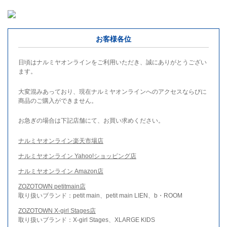
お客様各位
日頃はナルミヤオンラインをご利用いただき、誠にありがとうござい
ます。
大変混みあっており、現在ナルミヤオンラインへのアクセスならびに
商品のご購入ができません。
お急ぎの場合は下記店舗にて、お買い求めください。
ナルミヤオンライン楽天市場店
ナルミヤオンライン Yahoo!ショッピング店
ナルミヤオンライン Amazon店
ZOZOTOWN petitmain店
取り扱いブランド：petit main、petit main LIEN、b・ROOM
ZOZOTOWN X-girl Stages店
取り扱いブランド：X-girl Stages、XLARGE KIDS