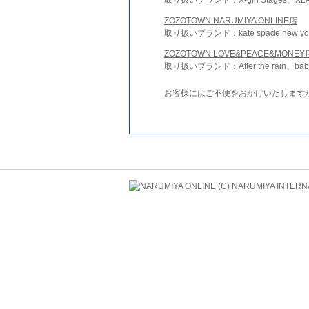
ZOZOTOWN NARUMIYA ONLINE店
取り扱いブランド：kate spade new york 
ZOZOTOWN LOVE&PEACE&MONEY
取り扱いブランド：After the rain、bab
お客様にはご不便をおかけいたします