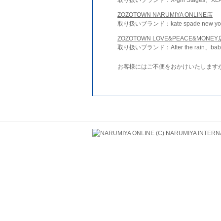
ZOZOTOWN NARUMIYA ONLINE店
取り扱いブランド：kate spade new york 
ZOZOTOWN LOVE&PEACE&MONEY
取り扱いブランド：After the rain、bab
お客様にはご不便をおかけいたします