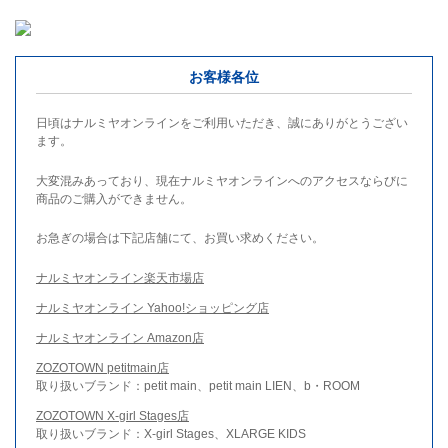
お客様各位
日頃はナルミヤオンラインをご利用いただき、誠にありがとうござい
ます。
大変混みあっており、現在ナルミヤオンラインへのアクセスならびに
商品のご購入ができません。
お急ぎの場合は下記店舗にて、お買い求めください。
ナルミヤオンライン楽天市場店
ナルミヤオンライン Yahoo!ショッピング店
ナルミヤオンライン Amazon店
ZOZOTOWN petitmain店
取り扱いブランド：petit main、petit main LIEN、b・ROOM
ZOZOTOWN X-girl Stages店
取り扱いブランド：X-girl Stages、XLARGE KIDS