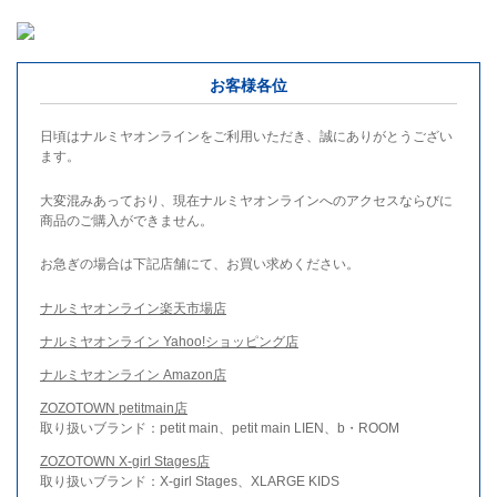
お客様各位
日頃はナルミヤオンラインをご利用いただき、誠にありがとうござい
ます。
大変混みあっており、現在ナルミヤオンラインへのアクセスならびに
商品のご購入ができません。
お急ぎの場合は下記店舗にて、お買い求めください。
ナルミヤオンライン楽天市場店
ナルミヤオンライン Yahoo!ショッピング店
ナルミヤオンライン Amazon店
ZOZOTOWN petitmain店
取り扱いブランド：petit main、petit main LIEN、b・ROOM
ZOZOTOWN X-girl Stages店
取り扱いブランド：X-girl Stages、XLARGE KIDS