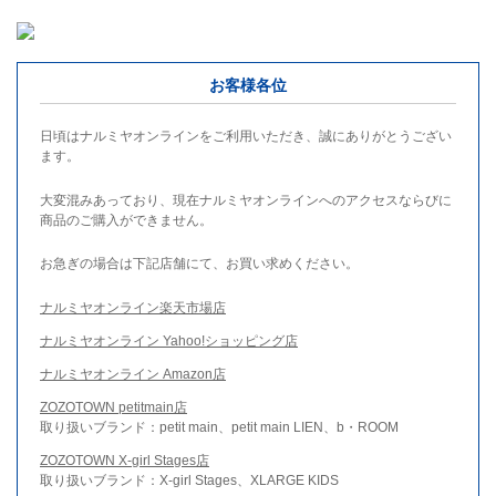
お客様各位
日頃はナルミヤオンラインをご利用いただき、誠にありがとうござい
ます。
大変混みあっており、現在ナルミヤオンラインへのアクセスならびに
商品のご購入ができません。
お急ぎの場合は下記店舗にて、お買い求めください。
ナルミヤオンライン楽天市場店
ナルミヤオンライン Yahoo!ショッピング店
ナルミヤオンライン Amazon店
ZOZOTOWN petitmain店
取り扱いブランド：petit main、petit main LIEN、b・ROOM
ZOZOTOWN X-girl Stages店
取り扱いブランド：X-girl Stages、XLARGE KIDS