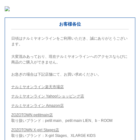
お客様各位
日頃はナルミヤオンラインをご利用いただき、誠にありがとうござい
ます。
大変混みあっており、現在ナルミヤオンラインへのアクセスならびに
商品のご購入ができません。
お急ぎの場合は下記店舗にて、お買い求めください。
ナルミヤオンライン楽天市場店
ナルミヤオンライン Yahoo!ショッピング店
ナルミヤオンライン Amazon店
ZOZOTOWN petitmain店
取り扱いブランド：petit main、petit main LIEN、b・ROOM
ZOZOTOWN X-girl Stages店
取り扱いブランド：X-girl Stages、XLARGE KIDS