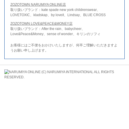
ZOZOTOWN NARUMIYA ONLINE店
取り扱いブランド：kate spade new york childrenswear、
LOVETOXIC、kladskap、by loveit、Lindsay、BLUE CROSS
ZOZOTOWN LOVE&PEACE&MONEY店
取り扱いブランド：After the rain、babycheer、
Love&Peace&Money、sense of wonder、キリンのソフィ
お客様にはご不便をおかけいたしますが、何卒ご理解いただきますよ
うお願い申し上げます。