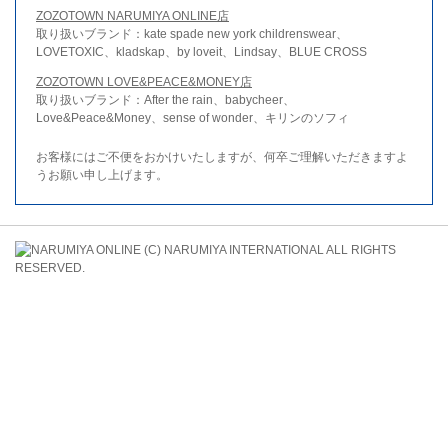
ZOZOTOWN NARUMIYA ONLINE店
取り扱いブランド：kate spade new york childrenswear、
LOVETOXIC、kladskap、by loveit、Lindsay、BLUE CROSS
ZOZOTOWN LOVE&PEACE&MONEY店
取り扱いブランド：After the rain、babycheer、
Love&Peace&Money、sense of wonder、キリンのソフィ
お客様にはご不便をおかけいたしますが、何卒ご理解いただきますよ
うお願い申し上げます。