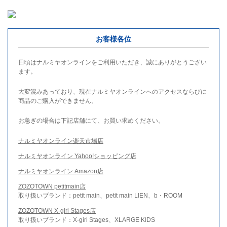
お客様各位
日頃はナルミヤオンラインをご利用いただき、誠にありがとうござい
ます。
大変混みあっており、現在ナルミヤオンラインへのアクセスならびに
商品のご購入ができません。
お急ぎの場合は下記店舗にて、お買い求めください。
ナルミヤオンライン楽天市場店
ナルミヤオンライン Yahoo!ショッピング店
ナルミヤオンライン Amazon店
ZOZOTOWN petitmain店
取り扱いブランド：petit main、petit main LIEN、b・ROOM
ZOZOTOWN X-girl Stages店
取り扱いブランド：X-girl Stages、XLARGE KIDS