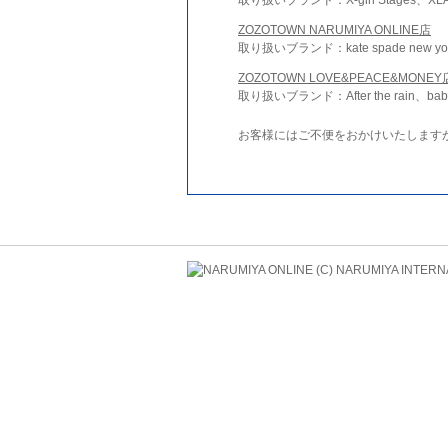
ZOZOTOWN NARUMIYA ONLINE店
取り扱いブランド：kate spade new york 
ZOZOTOWN LOVE&PEACE&MONEY
取り扱いブランド：After the rain、bab
お客様にはご不便をおかけいたします