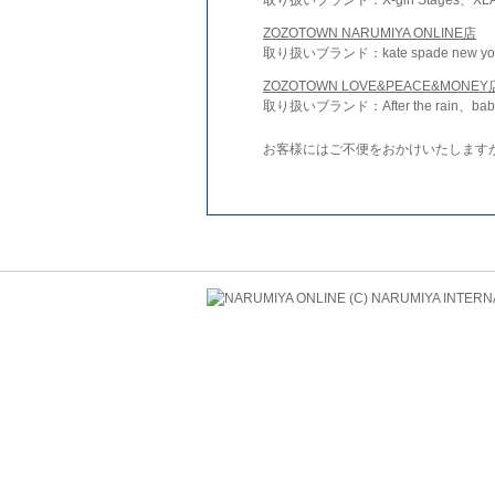
ZOZOTOWN NARUMIYA ONLINE店
取り扱いブランド：kate spade new york 
ZOZOTOWN LOVE&PEACE&MONEY
取り扱いブランド：After the rain、bab
お客様にはご不便をおかけいたします