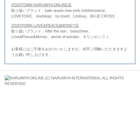
ZOZOTOWN NARUMIYA ONLINE店
取り扱いブランド：kate spade new york childrenswear、
LOVETOXIC、kladskap、by loveit、Lindsay、BLUE CROSS
ZOZOTOWN LOVE&PEACE&MONEY店
取り扱いブランド：After the rain、babycheer、
Love&Peace&Money、sense of wonder、キリンのソフィ
お客様にはご不便をおかけいたしますが、何卒ご理解いただきますよ
うお願い申し上げます。