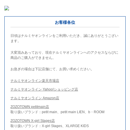
お客様各位
日頃はナルミヤオンラインをご利用いただき、誠にありがとうござい
ます。
大変混みあっており、現在ナルミヤオンラインへのアクセスならびに
商品のご購入ができません。
お急ぎの場合は下記店舗にて、お買い求めください。
ナルミヤオンライン楽天市場店
ナルミヤオンライン Yahoo!ショッピング店
ナルミヤオンライン Amazon店
ZOZOTOWN petitmain店
取り扱いブランド：petit main、petit main LIEN、b・ROOM
ZOZOTOWN X-girl Stages店
取り扱いブランド：X-girl Stages、XLARGE KIDS