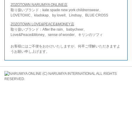
ZOZOTOWN NARUMIYA ONLINE店
取り扱いブランド：kate spade new york childrenswear、
LOVETOXIC、kladskap、by loveit、Lindsay、BLUE CROSS
ZOZOTOWN LOVE&PEACE&MONEY店
取り扱いブランド：After the rain、babycheer、
Love&Peace&Money、sense of wonder、キリンのソフィ
お客様にはご不便をおかけいたしますが、何卒ご理解いただきますよ
うお願い申し上げます。