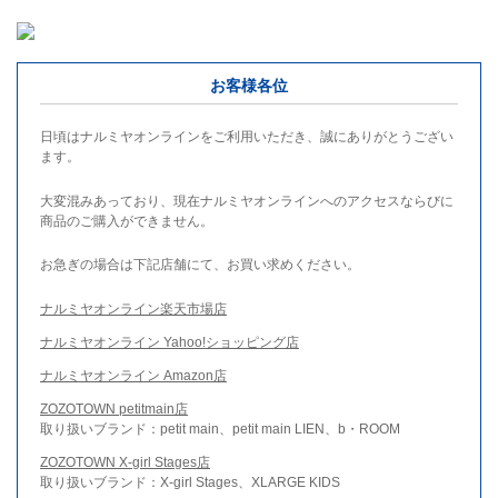
お客様各位
日頃はナルミヤオンラインをご利用いただき、誠にありがとうござい
ます。
大変混みあっており、現在ナルミヤオンラインへのアクセスならびに
商品のご購入ができません。
お急ぎの場合は下記店舗にて、お買い求めください。
ナルミヤオンライン楽天市場店
ナルミヤオンライン Yahoo!ショッピング店
ナルミヤオンライン Amazon店
ZOZOTOWN petitmain店
取り扱いブランド：petit main、petit main LIEN、b・ROOM
ZOZOTOWN X-girl Stages店
取り扱いブランド：X-girl Stages、XLARGE KIDS