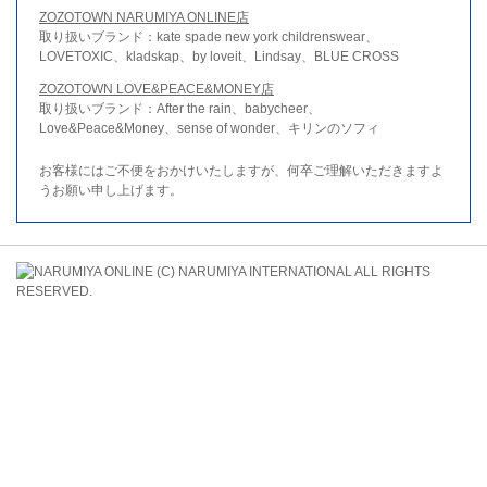
ZOZOTOWN NARUMIYA ONLINE店
取り扱いブランド：kate spade new york childrenswear、
LOVETOXIC、kladskap、by loveit、Lindsay、BLUE CROSS
ZOZOTOWN LOVE&PEACE&MONEY店
取り扱いブランド：After the rain、babycheer、
Love&Peace&Money、sense of wonder、キリンのソフィ
お客様にはご不便をおかけいたしますが、何卒ご理解いただきますよ
うお願い申し上げます。