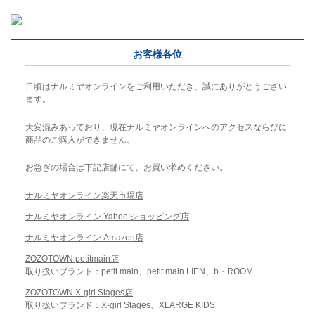
お客様各位
日頃はナルミヤオンラインをご利用いただき、誠にありがとうござい
ます。
大変混みあっており、現在ナルミヤオンラインへのアクセスならびに
商品のご購入ができません。
お急ぎの場合は下記店舗にて、お買い求めください。
ナルミヤオンライン楽天市場店
ナルミヤオンライン Yahoo!ショッピング店
ナルミヤオンライン Amazon店
ZOZOTOWN petitmain店
取り扱いブランド：petit main、petit main LIEN、b・ROOM
ZOZOTOWN X-girl Stages店
取り扱いブランド：X-girl Stages、XLARGE KIDS