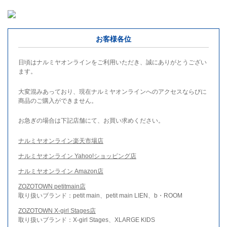
お客様各位
日頃はナルミヤオンラインをご利用いただき、誠にありがとうござい
ます。
大変混みあっており、現在ナルミヤオンラインへのアクセスならびに
商品のご購入ができません。
お急ぎの場合は下記店舗にて、お買い求めください。
ナルミヤオンライン楽天市場店
ナルミヤオンライン Yahoo!ショッピング店
ナルミヤオンライン Amazon店
ZOZOTOWN petitmain店
取り扱いブランド：petit main、petit main LIEN、b・ROOM
ZOZOTOWN X-girl Stages店
取り扱いブランド：X-girl Stages、XLARGE KIDS