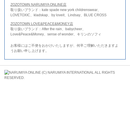
ZOZOTOWN NARUMIYA ONLINE店
取り扱いブランド：kate spade new york childrenswear、
LOVETOXIC、kladskap、by loveit、Lindsay、BLUE CROSS
ZOZOTOWN LOVE&PEACE&MONEY店
取り扱いブランド：After the rain、babycheer、
Love&Peace&Money、sense of wonder、キリンのソフィ
お客様にはご不便をおかけいたしますが、何卒ご理解いただきますよ
うお願い申し上げます。