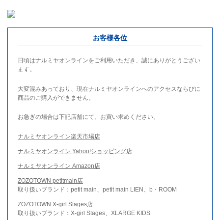
お客様各位
日頃はナルミヤオンラインをご利用いただき、誠にありがとうござい
ます。
大変混みあっており、現在ナルミヤオンラインへのアクセスならびに
商品のご購入ができません。
お急ぎの場合は下記店舗にて、お買い求めください。
ナルミヤオンライン楽天市場店
ナルミヤオンライン Yahoo!ショッピング店
ナルミヤオンライン Amazon店
ZOZOTOWN petitmain店
取り扱いブランド：petit main、petit main LIEN、b・ROOM
ZOZOTOWN X-girl Stages店
取り扱いブランド：X-girl Stages、XLARGE KIDS