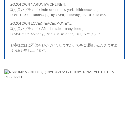
ZOZOTOWN NARUMIYA ONLINE店
取り扱いブランド：kate spade new york childrenswear、
LOVETOXIC、kladskap、by loveit、Lindsay、BLUE CROSS
ZOZOTOWN LOVE&PEACE&MONEY店
取り扱いブランド：After the rain、babycheer、
Love&Peace&Money、sense of wonder、キリンのソフィ
お客様にはご不便をおかけいたしますが、何卒ご理解いただきますよ
うお願い申し上げます。