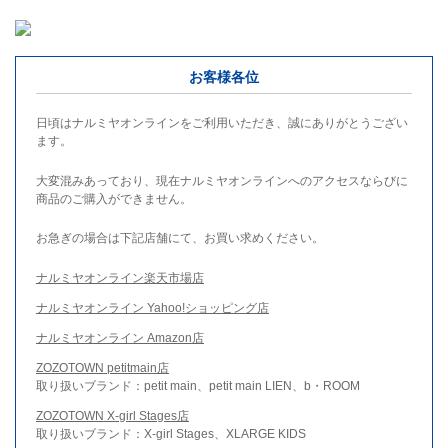
お客様各位
日頃はナルミヤオンラインをご利用いただき、誠にありがとうござい
ます。
大変混みあっており、現在ナルミヤオンラインへのアクセスならびに
商品のご購入ができません。
お急ぎの場合は下記店舗にて、お買い求めください。
ナルミヤオンライン楽天市場店
ナルミヤオンライン Yahoo!ショッピング店
ナルミヤオンライン Amazon店
ZOZOTOWN petitmain店
取り扱いブランド：petit main、petit main LIEN、b・ROOM
ZOZOTOWN X-girl Stages店
取り扱いブランド：X-girl Stages、XLARGE KIDS