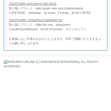
ZOZOTOWN NARUMIYA ONLINE店
取り扱いブランド：kate spade new york childrenswear、
LOVETOXIC、kladskap、by loveit、Lindsay、BLUE CROSS
ZOZOTOWN LOVE&PEACE&MONEY店
取り扱いブランド：After the rain、babycheer、
Love&Peace&Money、sense of wonder、キリンのソフィ
お客様にはご不便をおかけいたしますが、何卒ご理解いただきますよ
うお願い申し上げます。