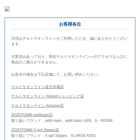
お客様各位
日頃はナルミヤオンラインをご利用いただき、誠にありがとうござい
ます。
大変混みあっており、現在ナルミヤオンラインへのアクセスならびに
商品のご購入ができません。
お急ぎの場合は下記店舗にて、お買い求めください。
ナルミヤオンライン楽天市場店
ナルミヤオンライン Yahoo!ショッピング店
ナルミヤオンライン Amazon店
ZOZOTOWN petitmain店
取り扱いブランド：petit main、petit main LIEN、b・ROOM
ZOZOTOWN X-girl Stages店
取り扱いブランド：X-girl Stages、XLARGE KIDS