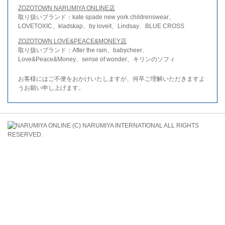
ZOZOTOWN NARUMIYA ONLINE店
取り扱いブランド：kate spade new york childrenswear、
LOVETOXIC、kladskap、by loveit、Lindsay、BLUE CROSS
ZOZOTOWN LOVE&PEACE&MONEY店
取り扱いブランド：After the rain、babycheer、
Love&Peace&Money、sense of wonder、キリンのソフィ
お客様にはご不便をおかけいたしますが、何卒ご理解いただきますよ
うお願い申し上げます。