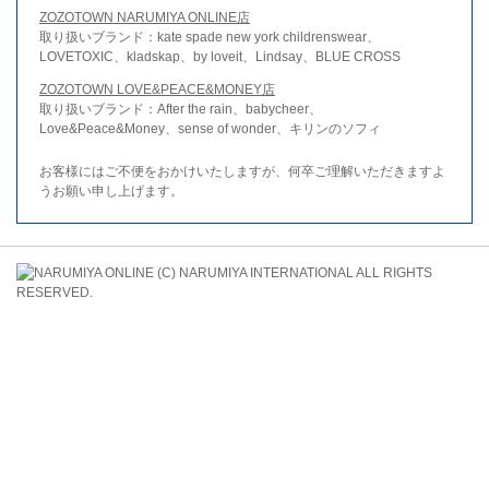
ZOZOTOWN NARUMIYA ONLINE店
取り扱いブランド：kate spade new york childrenswear、
LOVETOXIC、kladskap、by loveit、Lindsay、BLUE CROSS
ZOZOTOWN LOVE&PEACE&MONEY店
取り扱いブランド：After the rain、babycheer、
Love&Peace&Money、sense of wonder、キリンのソフィ
お客様にはご不便をおかけいたしますが、何卒ご理解いただきますよ
うお願い申し上げます。