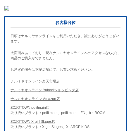
お客様各位
日頃はナルミヤオンラインをご利用いただき、誠にありがとうござい
ます。
大変混みあっており、現在ナルミヤオンラインへのアクセスならびに
商品のご購入ができません。
お急ぎの場合は下記店舗にて、お買い求めください。
ナルミヤオンライン楽天市場店
ナルミヤオンライン Yahoo!ショッピング店
ナルミヤオンライン Amazon店
ZOZOTOWN petitmain店
取り扱いブランド：petit main、petit main LIEN、b・ROOM
ZOZOTOWN X-girl Stages店
取り扱いブランド：X-girl Stages、XLARGE KIDS