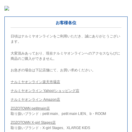
お客様各位
日頃はナルミヤオンラインをご利用いただき、誠にありがとうござい
ます。
大変混みあっており、現在ナルミヤオンラインへのアクセスならびに
商品のご購入ができません。
お急ぎの場合は下記店舗にて、お買い求めください。
ナルミヤオンライン楽天市場店
ナルミヤオンライン Yahoo!ショッピング店
ナルミヤオンライン Amazon店
ZOZOTOWN petitmain店
取り扱いブランド：petit main、petit main LIEN、b・ROOM
ZOZOTOWN X-girl Stages店
取り扱いブランド：X-girl Stages、XLARGE KIDS