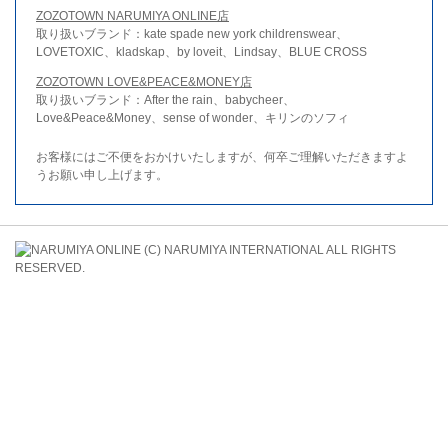
ZOZOTOWN NARUMIYA ONLINE店
取り扱いブランド：kate spade new york childrenswear、
LOVETOXIC、kladskap、by loveit、Lindsay、BLUE CROSS
ZOZOTOWN LOVE&PEACE&MONEY店
取り扱いブランド：After the rain、babycheer、
Love&Peace&Money、sense of wonder、キリンのソフィ
お客様にはご不便をおかけいたしますが、何卒ご理解いただきますよ
うお願い申し上げます。