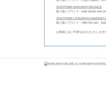
ZOZOTOWN NARUMIYA ONLINE店
取り扱いブランド：kate spade new york 
ZOZOTOWN LOVE&PEACE&MONEY
取り扱いブランド：After the rain、bab
お客様にはご不便をおかけいたします