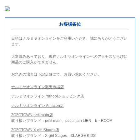
お客様各位
日頃はナルミヤオンラインをご利用いただき、誠にありがとうござい
ます。
大変混みあっており、現在ナルミヤオンラインへのアクセスならびに
商品のご購入ができません。
お急ぎの場合は下記店舗にて、お買い求めください。
ナルミヤオンライン楽天市場店
ナルミヤオンライン Yahoo!ショッピング店
ナルミヤオンライン Amazon店
ZOZOTOWN petitmain店
取り扱いブランド：petit main、petit main LIEN、b・ROOM
ZOZOTOWN X-girl Stages店
取り扱いブランド：X-girl Stages、XLARGE KIDS