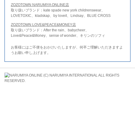
ZOZOTOWN NARUMIYA ONLINE店
取り扱いブランド：kate spade new york childrenswear、
LOVETOXIC、kladskap、by loveit、Lindsay、BLUE CROSS
ZOZOTOWN LOVE&PEACE&MONEY店
取り扱いブランド：After the rain、babycheer、
Love&Peace&Money、sense of wonder、キリンのソフィ
お客様にはご不便をおかけいたしますが、何卒ご理解いただきますよ
うお願い申し上げます。