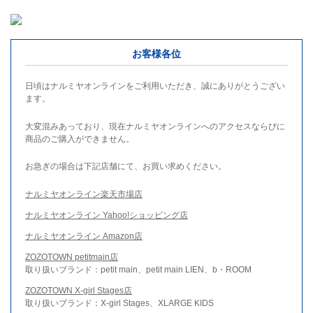
お客様各位
日頃はナルミヤオンラインをご利用いただき、誠にありがとうござい
ます。
大変混みあっており、現在ナルミヤオンラインへのアクセスならびに
商品のご購入ができません。
お急ぎの場合は下記店舗にて、お買い求めください。
ナルミヤオンライン楽天市場店
ナルミヤオンライン Yahoo!ショッピング店
ナルミヤオンライン Amazon店
ZOZOTOWN petitmain店
取り扱いブランド：petit main、petit main LIEN、b・ROOM
ZOZOTOWN X-girl Stages店
取り扱いブランド：X-girl Stages、XLARGE KIDS