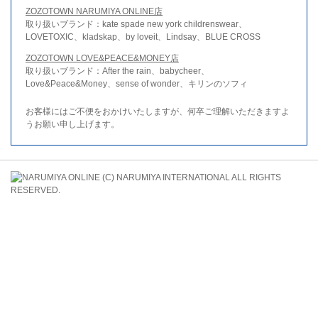
ZOZOTOWN NARUMIYA ONLINE店
取り扱いブランド：kate spade new york childrenswear、
LOVETOXIC、kladskap、by loveit、Lindsay、BLUE CROSS
ZOZOTOWN LOVE&PEACE&MONEY店
取り扱いブランド：After the rain、babycheer、
Love&Peace&Money、sense of wonder、キリンのソフィ
お客様にはご不便をおかけいたしますが、何卒ご理解いただきますよ
うお願い申し上げます。