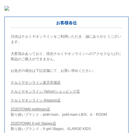
お客様各位
日頃はナルミヤオンラインをご利用いただき、誠にありがとうござい
ます。
大変混みあっており、現在ナルミヤオンラインへのアクセスならびに
商品のご購入ができません。
お急ぎの場合は下記店舗にて、お買い求めください。
ナルミヤオンライン楽天市場店
ナルミヤオンライン Yahoo!ショッピング店
ナルミヤオンライン Amazon店
ZOZOTOWN petitmain店
取り扱いブランド：petit main、petit main LIEN、b・ROOM
ZOZOTOWN X-girl Stages店
取り扱いブランド：X-girl Stages、XLARGE KIDS