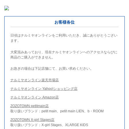
お客様各位
日頃はナルミヤオンラインをご利用いただき、誠にありがとうござい
ます。
大変混みあっており、現在ナルミヤオンラインへのアクセスならびに
商品のご購入ができません。
お急ぎの場合は下記店舗にて、お買い求めください。
ナルミヤオンライン楽天市場店
ナルミヤオンライン Yahoo!ショッピング店
ナルミヤオンライン Amazon店
ZOZOTOWN petitmain店
取り扱いブランド：petit main、petit main LIEN、b・ROOM
ZOZOTOWN X-girl Stages店
取り扱いブランド：X-girl Stages、XLARGE KIDS