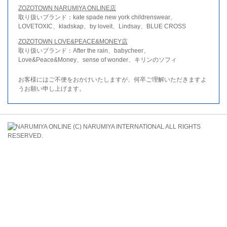
ZOZOTOWN NARUMIYA ONLINE店
取り扱いブランド：kate spade new york childrenswear、
LOVETOXIC、kladskap、by loveit、Lindsay、BLUE CROSS
ZOZOTOWN LOVE&PEACE&MONEY店
取り扱いブランド：After the rain、babycheer、
Love&Peace&Money、sense of wonder、キリンのソフィ
お客様にはご不便をおかけいたしますが、何卒ご理解いただきますよ
うお願い申し上げます。