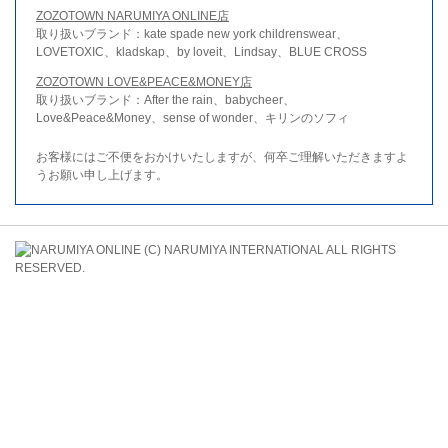
ZOZOTOWN NARUMIYA ONLINE店
取り扱いブランド：kate spade new york childrenswear、
LOVETOXIC、kladskap、by loveit、Lindsay、BLUE CROSS
ZOZOTOWN LOVE&PEACE&MONEY店
取り扱いブランド：After the rain、babycheer、
Love&Peace&Money、sense of wonder、キリンのソフィ
お客様にはご不便をおかけいたしますが、何卒ご理解いただきますよ
うお願い申し上げます。