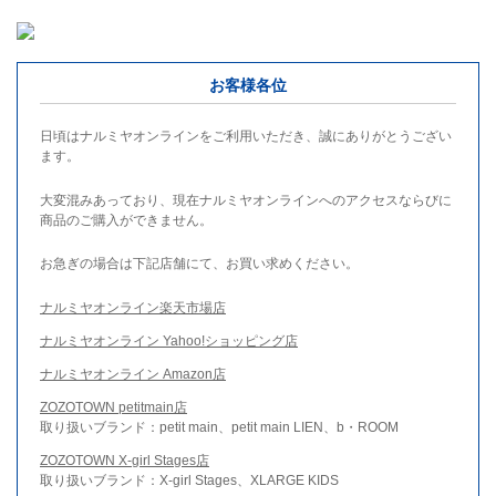
お客様各位
日頃はナルミヤオンラインをご利用いただき、誠にありがとうござい
ます。
大変混みあっており、現在ナルミヤオンラインへのアクセスならびに
商品のご購入ができません。
お急ぎの場合は下記店舗にて、お買い求めください。
ナルミヤオンライン楽天市場店
ナルミヤオンライン Yahoo!ショッピング店
ナルミヤオンライン Amazon店
ZOZOTOWN petitmain店
取り扱いブランド：petit main、petit main LIEN、b・ROOM
ZOZOTOWN X-girl Stages店
取り扱いブランド：X-girl Stages、XLARGE KIDS