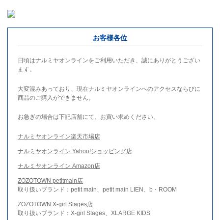
お客様各位
日頃はナルミヤオンラインをご利用いただき、誠にありがとうござい
ます。
大変混みあっており、現在ナルミヤオンラインへのアクセスならびに
商品のご購入ができません。
お急ぎの場合は下記店舗にて、お買い求めください。
ナルミヤオンライン楽天市場店
ナルミヤオンライン Yahoo!ショッピング店
ナルミヤオンライン Amazon店
ZOZOTOWN petitmain店
取り扱いブランド：petit main、petit main LIEN、b・ROOM
ZOZOTOWN X-girl Stages店
取り扱いブランド：X-girl Stages、XLARGE KIDS