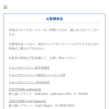
お客様各位
日頃はナルミヤオンラインをご利用いただき、誠にありがとうござい
ます。
大変混みあっており、現在ナルミヤオンラインへのアクセスならびに
商品のご購入ができません。
お急ぎの場合は下記店舗にて、お買い求めください。
ナルミヤオンライン楽天市場店
ナルミヤオンライン Yahoo!ショッピング店
ナルミヤオンライン Amazon店
ZOZOTOWN petitmain店
取り扱いブランド：petit main、petit main LIEN、b・ROOM
ZOZOTOWN X-girl Stages店
取り扱いブランド：X-girl Stages、XLARGE KIDS