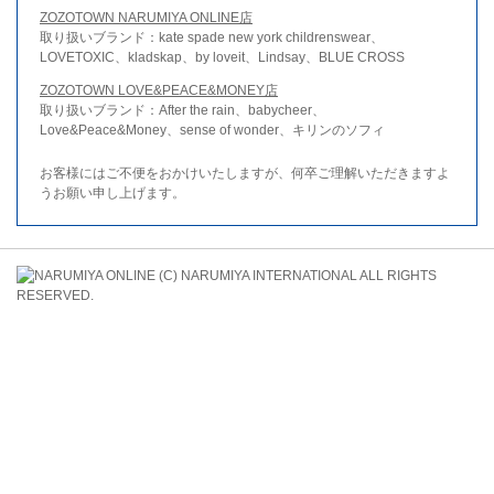
ZOZOTOWN NARUMIYA ONLINE店
取り扱いブランド：kate spade new york childrenswear、
LOVETOXIC、kladskap、by loveit、Lindsay、BLUE CROSS
ZOZOTOWN LOVE&PEACE&MONEY店
取り扱いブランド：After the rain、babycheer、
Love&Peace&Money、sense of wonder、キリンのソフィ
お客様にはご不便をおかけいたしますが、何卒ご理解いただきますよ
うお願い申し上げます。