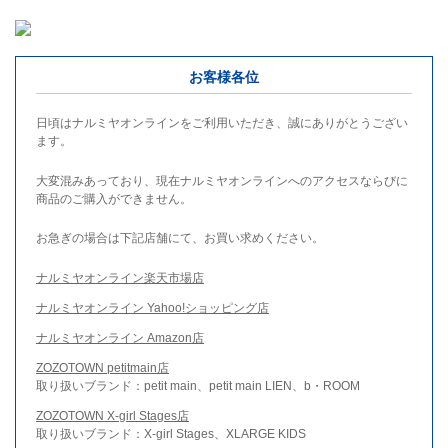
お客様各位
日頃はナルミヤオンラインをご利用いただき、誠にありがとうござい
ます。
大変混みあっており、現在ナルミヤオンラインへのアクセスならびに
商品のご購入ができません。
お急ぎの場合は下記店舗にて、お買い求めください。
ナルミヤオンライン楽天市場店
ナルミヤオンライン Yahoo!ショッピング店
ナルミヤオンライン Amazon店
ZOZOTOWN petitmain店
取り扱いブランド：petit main、petit main LIEN、b・ROOM
ZOZOTOWN X-girl Stages店
取り扱いブランド：X-girl Stages、XLARGE KIDS