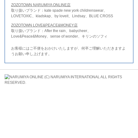
ZOZOTOWN NARUMIYA ONLINE店
取り扱いブランド：kate spade new york childrenswear、
LOVETOXIC、kladskap、by loveit、Lindsay、BLUE CROSS
ZOZOTOWN LOVE&PEACE&MONEY店
取り扱いブランド：After the rain、babycheer、
Love&Peace&Money、sense of wonder、キリンのソフィ
お客様にはご不便をおかけいたしますが、何卒ご理解いただきますよ
うお願い申し上げます。