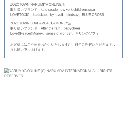
ZOZOTOWN NARUMIYA ONLINE店
取り扱いブランド：kate spade new york childrenswear、
LOVETOXIC、kladskap、by loveit、Lindsay、BLUE CROSS
ZOZOTOWN LOVE&PEACE&MONEY店
取り扱いブランド：After the rain、babycheer、
Love&Peace&Money、sense of wonder、キリンのソフィ
お客様にはご不便をおかけいたしますが、何卒ご理解いただきますよ
うお願い申し上げます。