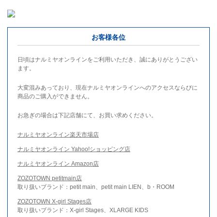
お客様各位
日頃はナルミヤオンラインをご利用いただき、誠にありがとうござい
ます。
大変混みあっており、現在ナルミヤオンラインへのアクセスならびに
商品のご購入ができません。
お急ぎの場合は下記店舗にて、お買い求めください。
ナルミヤオンライン楽天市場店
ナルミヤオンライン Yahoo!ショッピング店
ナルミヤオンライン Amazon店
ZOZOTOWN petitmain店
取り扱いブランド：petit main、petit main LIEN、b・ROOM
ZOZOTOWN X-girl Stages店
取り扱いブランド：X-girl Stages、XLARGE KIDS