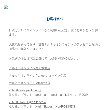
お客様各位
日頃はナルミヤオンラインをご利用いただき、誠にありがとうござい
ます。
大変混みあっており、現在ナルミヤオンラインへのアクセスならびに
商品のご購入ができません。
お急ぎの場合は下記店舗にて、お買い求めください。
ナルミヤオンライン楽天市場店
ナルミヤオンライン Yahoo!ショッピング店
ナルミヤオンライン Amazon店
ZOZOTOWN petitmain店
取り扱いブランド：petit main、petit main LIEN、b・ROOM
ZOZOTOWN X-girl Stages店
取り扱いブランド：X-girl Stages、XLARGE KIDS