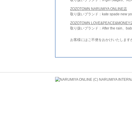
ZOZOTOWN NARUMIYA ONLINE店
取り扱いブランド：kate spade new york 
ZOZOTOWN LOVE&PEACE&MONEY
取り扱いブランド：After the rain、bab
お客様にはご不便をおかけいたします