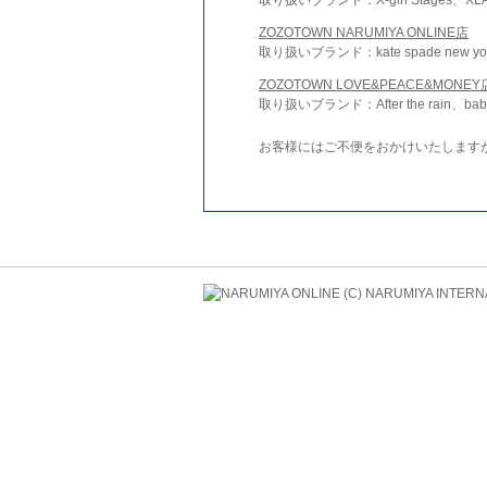
ZOZOTOWN NARUMIYA ONLINE店
取り扱いブランド：kate spade new york 
ZOZOTOWN LOVE&PEACE&MONEY
取り扱いブランド：After the rain、bab
お客様にはご不便をおかけいたします