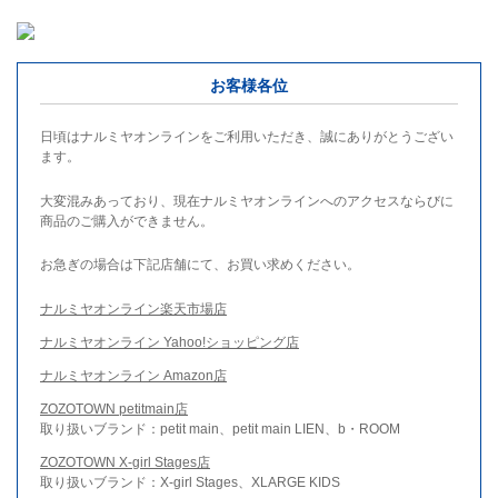
お客様各位
日頃はナルミヤオンラインをご利用いただき、誠にありがとうござい
ます。
大変混みあっており、現在ナルミヤオンラインへのアクセスならびに
商品のご購入ができません。
お急ぎの場合は下記店舗にて、お買い求めください。
ナルミヤオンライン楽天市場店
ナルミヤオンライン Yahoo!ショッピング店
ナルミヤオンライン Amazon店
ZOZOTOWN petitmain店
取り扱いブランド：petit main、petit main LIEN、b・ROOM
ZOZOTOWN X-girl Stages店
取り扱いブランド：X-girl Stages、XLARGE KIDS