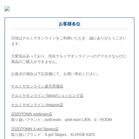
お客様各位
日頃はナルミヤオンラインをご利用いただき、誠にありがとうござい
ます。
大変混みあっており、現在ナルミヤオンラインへのアクセスならびに
商品のご購入ができません。
お急ぎの場合は下記店舗にて、お買い求めください。
ナルミヤオンライン楽天市場店
ナルミヤオンライン Yahoo!ショッピング店
ナルミヤオンライン Amazon店
ZOZOTOWN petitmain店
取り扱いブランド：petit main、petit main LIEN、b・ROOM
ZOZOTOWN X-girl Stages店
取り扱いブランド：X-girl Stages、XLARGE KIDS