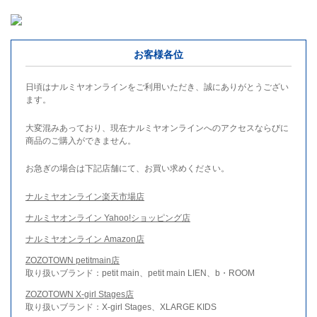
お客様各位
日頃はナルミヤオンラインをご利用いただき、誠にありがとうござい
ます。
大変混みあっており、現在ナルミヤオンラインへのアクセスならびに
商品のご購入ができません。
お急ぎの場合は下記店舗にて、お買い求めください。
ナルミヤオンライン楽天市場店
ナルミヤオンライン Yahoo!ショッピング店
ナルミヤオンライン Amazon店
ZOZOTOWN petitmain店
取り扱いブランド：petit main、petit main LIEN、b・ROOM
ZOZOTOWN X-girl Stages店
取り扱いブランド：X-girl Stages、XLARGE KIDS