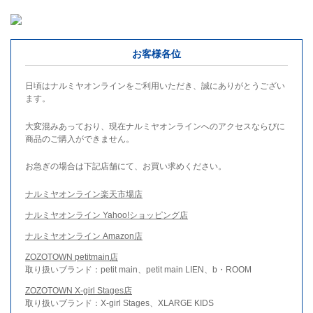
お客様各位
日頃はナルミヤオンラインをご利用いただき、誠にありがとうござい
ます。
大変混みあっており、現在ナルミヤオンラインへのアクセスならびに
商品のご購入ができません。
お急ぎの場合は下記店舗にて、お買い求めください。
ナルミヤオンライン楽天市場店
ナルミヤオンライン Yahoo!ショッピング店
ナルミヤオンライン Amazon店
ZOZOTOWN petitmain店
取り扱いブランド：petit main、petit main LIEN、b・ROOM
ZOZOTOWN X-girl Stages店
取り扱いブランド：X-girl Stages、XLARGE KIDS