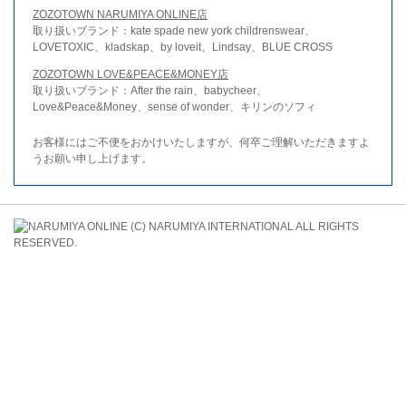
ZOZOTOWN NARUMIYA ONLINE店
取り扱いブランド：kate spade new york childrenswear、
LOVETOXIC、kladskap、by loveit、Lindsay、BLUE CROSS
ZOZOTOWN LOVE&PEACE&MONEY店
取り扱いブランド：After the rain、babycheer、
Love&Peace&Money、sense of wonder、キリンのソフィ
お客様にはご不便をおかけいたしますが、何卒ご理解いただきますよ
うお願い申し上げます。