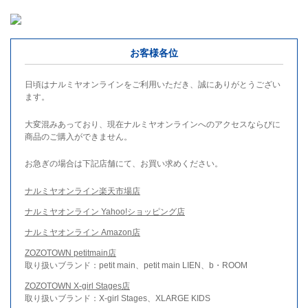
お客様各位
日頃はナルミヤオンラインをご利用いただき、誠にありがとうござい
ます。
大変混みあっており、現在ナルミヤオンラインへのアクセスならびに
商品のご購入ができません。
お急ぎの場合は下記店舗にて、お買い求めください。
ナルミヤオンライン楽天市場店
ナルミヤオンライン Yahoo!ショッピング店
ナルミヤオンライン Amazon店
ZOZOTOWN petitmain店
取り扱いブランド：petit main、petit main LIEN、b・ROOM
ZOZOTOWN X-girl Stages店
取り扱いブランド：X-girl Stages、XLARGE KIDS