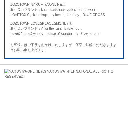
ZOZOTOWN NARUMIYA ONLINE店
取り扱いブランド：kate spade new york childrenswear、
LOVETOXIC、kladskap、by loveit、Lindsay、BLUE CROSS
ZOZOTOWN LOVE&PEACE&MONEY店
取り扱いブランド：After the rain、babycheer、
Love&Peace&Money、sense of wonder、キリンのソフィ
お客様にはご不便をおかけいたしますが、何卒ご理解いただきますよ
うお願い申し上げます。